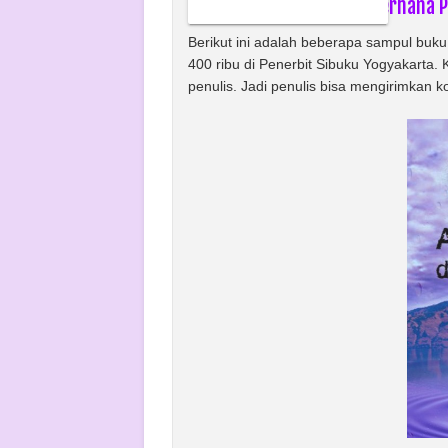
Contoh Sampul Buku Sederhana Pa
Berikut ini adalah beberapa sampul buk
400 ribu di Penerbit Sibuku Yogyakarta.
penulis. Jadi penulis bisa mengirimkan