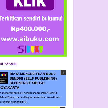
RI POPULER
BIAYA MENERBITKAN BUKU
SENDIRI (SELF PUBLISHING)
DI PENERBIT SIBUKU
OGYAKARTA
in menerbitkan buku sendiri secara indie? Berikut
lah tarif yang harus dibayar untuk bisa menerbitkan
u sendiri di penerbit Si...