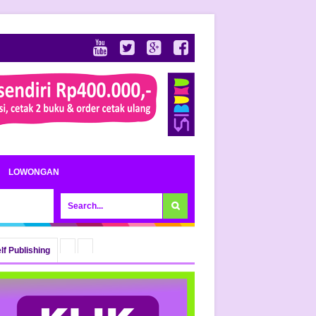
LOWONGAN
lf Publishing