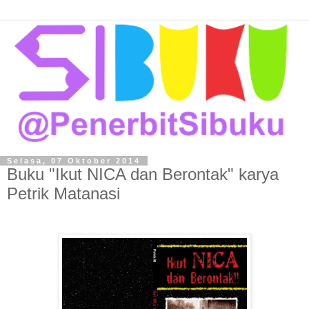
Selasa, 07 Oktober 2014
Buku "Ikut NICA dan Berontak" karya
Petrik Matanasi