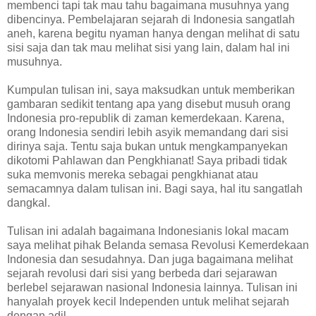
membenci tapi tak mau tahu bagaimana musuhnya yang
dibencinya. Pembelajaran sejarah di Indonesia sangatlah
aneh, karena begitu nyaman hanya dengan melihat di satu
sisi saja dan tak mau melihat sisi yang lain, dalam hal ini
musuhnya.
Kumpulan tulisan ini, saya maksudkan untuk memberikan
gambaran sedikit tentang apa yang disebut musuh orang
Indonesia pro-republik di zaman kemerdekaan. Karena,
orang Indonesia sendiri lebih asyik memandang dari sisi
dirinya saja. Tentu saja bukan untuk mengkampanyekan
dikotomi Pahlawan dan Pengkhianat! Saya pribadi tidak
suka memvonis mereka sebagai pengkhianat atau
semacamnya dalam tulisan ini. Bagi saya, hal itu sangatlah
dangkal.
Tulisan ini adalah bagaimana Indonesianis lokal macam
saya melihat pihak Belanda semasa Revolusi Kemerdekaan
Indonesia dan sesudahnya. Dan juga bagaimana melihat
sejarah revolusi dari sisi yang berbeda dari sejarawan
berlebel sejarawan nasional Indonesia lainnya. Tulisan ini
hanyalah proyek kecil Independen untuk melihat sejarah
dengan adil.