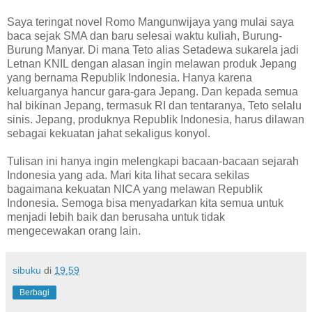
Saya teringat novel Romo Mangunwijaya yang mulai saya
baca sejak SMA dan baru selesai waktu kuliah, Burung-
Burung Manyar. Di mana Teto alias Setadewa sukarela jadi
Letnan KNIL dengan alasan ingin melawan produk Jepang
yang bernama Republik Indonesia. Hanya karena
keluarganya hancur gara-gara Jepang. Dan kepada semua
hal bikinan Jepang, termasuk RI dan tentaranya, Teto selalu
sinis. Jepang, produknya Republik Indonesia, harus dilawan
sebagai kekuatan jahat sekaligus konyol.
Tulisan ini hanya ingin melengkapi bacaan-bacaan sejarah
Indonesia yang ada. Mari kita lihat secara sekilas
bagaimana kekuatan NICA yang melawan Republik
Indonesia. Semoga bisa menyadarkan kita semua untuk
menjadi lebih baik dan berusaha untuk tidak
mengecewakan orang lain.
sibuku
di
19.59
Berbagi