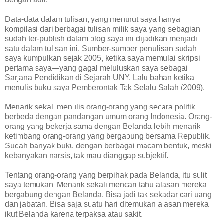
Data-data dalam tulisan, yang menurut saya hanya
kompilasi dari berbagai tulisan milik saya yang sebagian
sudah ter-publish dalam blog saya ini dijadikan menjadi
satu dalam tulisan ini. Sumber-sumber penulisan sudah
saya kumpulkan sejak 2005, ketika saya memulai skripsi
pertama saya—yang gagal meluluskan saya sebagai
Sarjana Pendidikan di Sejarah UNY. Lalu bahan ketika
menulis buku saya Pemberontak Tak Selalu Salah (2009).
Menarik sekali menulis orang-orang yang secara politik
berbeda dengan pandangan umum orang Indonesia. Orang-
orang yang bekerja sama dengan Belanda lebih menarik
ketimbang orang-orang yang bergabung bersama Republik.
Sudah banyak buku dengan berbagai macam bentuk, meski
kebanyakan narsis, tak mau dianggap subjektif.
Tentang orang-orang yang berpihak pada Belanda, itu sulit
saya temukan. Menarik sekali mencari tahu alasan mereka
bergabung dengan Belanda. Bisa jadi tak sekadar cari uang
dan jabatan. Bisa saja suatu hari ditemukan alasan mereka
ikut Belanda karena terpaksa atau sakit.