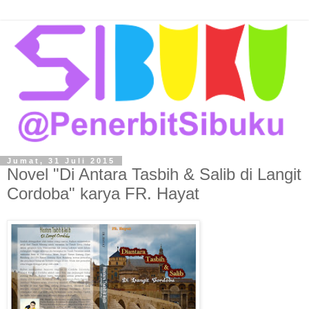
Jumat, 31 Juli 2015
Novel "Di Antara Tasbih & Salib di Langit
Cordoba" karya FR. Hayat