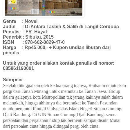
Genre
: Novel
Judul
: Di Antara Tasbih & Salib di Langit Cordoba
Penulis
: FR. Hayat
Penerbit
: Sibuku, 2015
ISBN
: 978-602-0829-47-0
Harga
: Rp45.000,- + Kupon undian liburan dari
penulis
Untuk yang order silakan kontak penulis di nomor:
085861190001
Sinopsis:
Setelah ditinggalkan oleh kedua orang tuanya, Raihan memutuskan
pergi dari Tanah Minang untuk merantau ke Tanah Jawa. Hidup
dalam gelapnya kota Metropolitan tak jarang kakinya salah dalam
melangkah, hingga akhirnya dia berangkat ke Tanah Pasundan
untuk menuntut Ilmu di Universitas Islam Negeri Sunan Gunung
Djati Bandung. Di UIN Sunan Gunung Djati
B
andung, semua
persoalan dan perjalanan hidup tak berhenti
sampai disini
. Mulai
dari perso
a
lan cinta hingga ditinggal pergi oleh cinta.